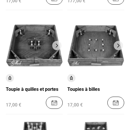
17,00 €
177,00 €
Toupie à quilles et portes
Toupies à billes
17,00 €
17,00 €