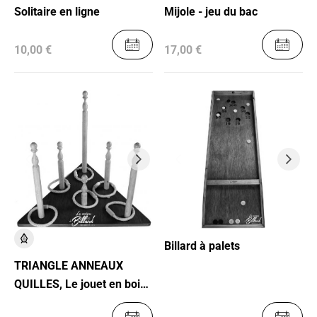
Solitaire en ligne
Mijole - jeu du bac
10,00 €
17,00 €
Billard à palets
TRIANGLE ANNEAUX
QUILLES, Le jouet en bois
star des années 1900 !