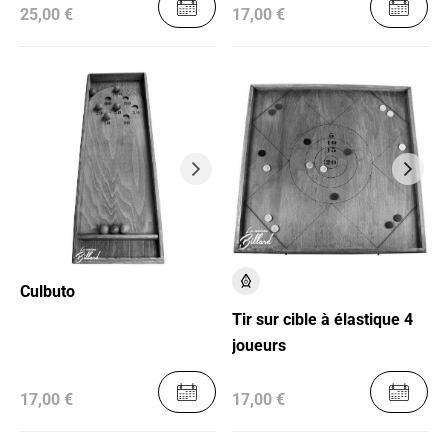
25,00 €
17,00 €
Culbuto
Tir sur cible à élastique 4
joueurs
17,00 €
17,00 €