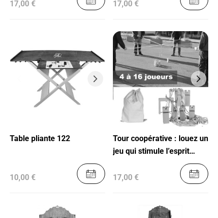
17,00 €
17,00 €
Table pliante 122
Tour coopérative : louez un
jeu qui stimule l’esprit
d’équipe
10,00 €
17,00 €