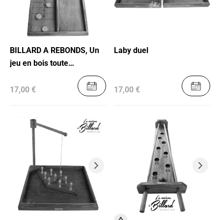
BILLARD A REBONDS, Un
Laby duel
jeu en bois toute
génération
17,00 €
17,00 €