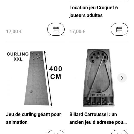
Location jeu Croquet 6
joueurs adultes
17,00 €
17,00 €
Jeu de curling géant pour
Billard Carroussel : un
animation
ancien jeu d’adresse pour
les chanceux