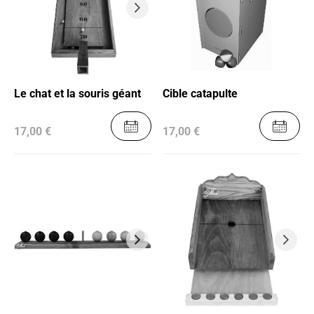
Le chat et la souris géant
Cible catapulte
17,00 €
17,00 €