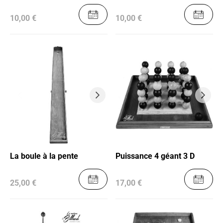
10,00 €
10,00 €
La boule à la pente
Puissance 4 géant 3 D
25,00 €
17,00 €