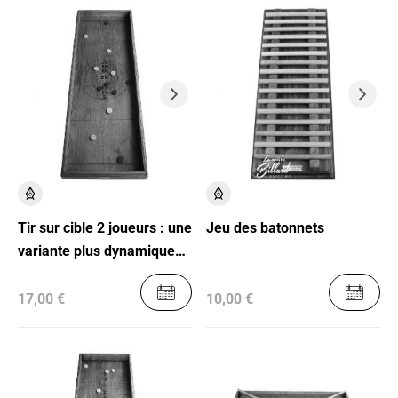
Tir sur cible 2 joueurs : une
Jeu des batonnets
variante plus dynamique
du jeu de curling
17,00 €
10,00 €