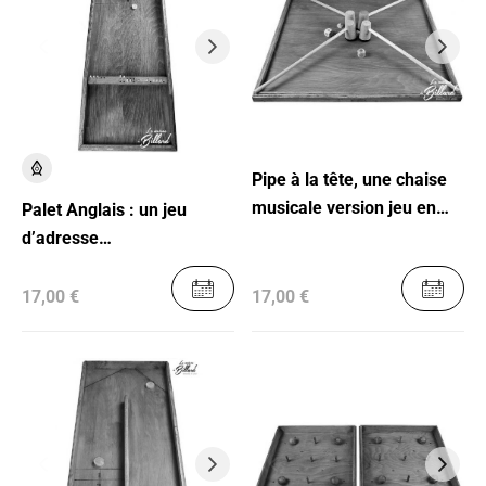
Pipe à la tête, une chaise
musicale version jeu en
Palet Anglais : un jeu
bois.
d’adresse
intergénérationnel
17,00 €
17,00 €