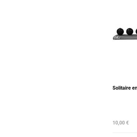
Solitaire e
10,00 €