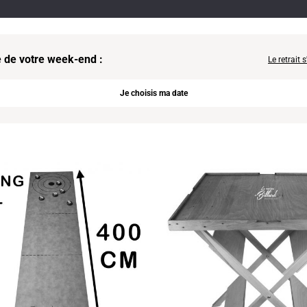
e de votre week-end :
Le retrait
Je choisis ma date