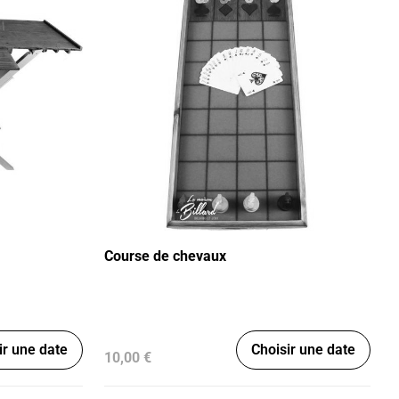
Course de chevaux
ir une date
Choisir une date
10,00 €