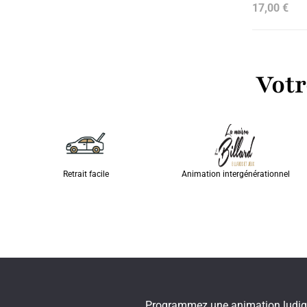
17,00 €
Votr
Retrait facile
Animation intergénérationnel
Programmez une animation ludique,