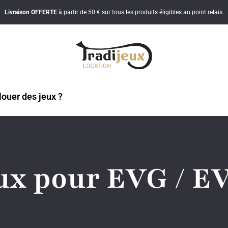
Livraison
OFFERTE
à partir de 50 € sur tous les produits éligibles au point relais.
ouer des jeux ?
ux pour EVG / E