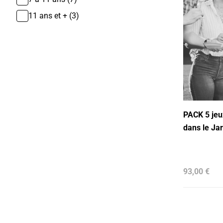
11 ans et + (3)
PACK 5 jeux Pour une aprem entre amis
dans le Ja
93,00 €