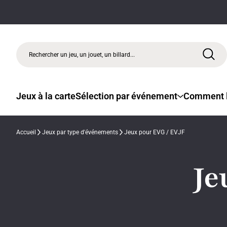
Rechercher un jeu, un jouet, un billard...
Jeux à la carte
Sélection par événement
Comment l
Accueil
Jeux par type d'événements
Jeux pour EVG / EVJF
Je