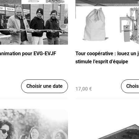
animation pour EVG-EVJF
Tour coopérative : louez un 
stimule l’esprit d’équipe
Choisir une date
Chois
17,00 €