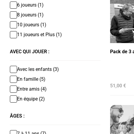
6 joueurs (1)
8 joueurs (1)
10 joueurs (1)
11 joueurs et Plus (1)
AVEC QUI JOUER :
Pack de 3 
Avec les enfants (3)
En famille (5)
51,00 €
Entre amis (4)
En équipe (2)
ÂGES :
7 à 11 ans (7)