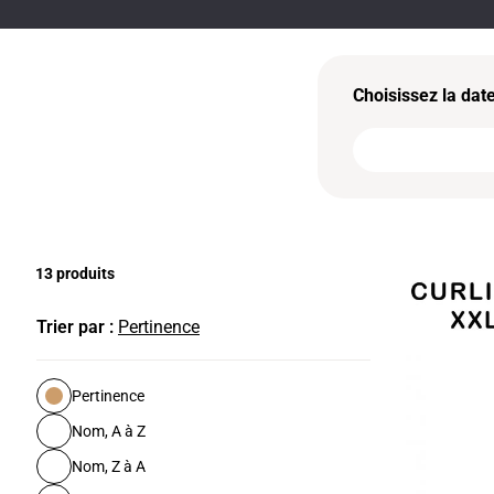
Choisissez la dat
13 produits
Trier par :
Pertinence
Pertinence
Nom, A à Z
Nom, Z à A