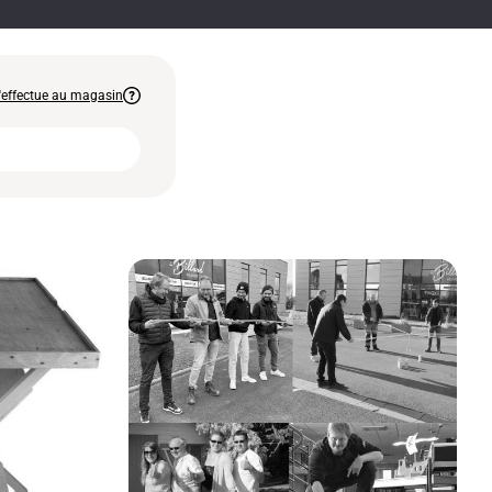
 s'effectue au magasin