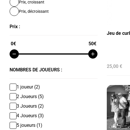
Prix, croissant
Prix, décroissant
Prix :
Jeu de cur
0
€
50
€
25,00 €
NOMBRES DE JOUEURS :
1 joueur (2)
2 Joueurs (5)
3 Joueurs (2)
4 Joueurs (3)
5 joueurs (1)