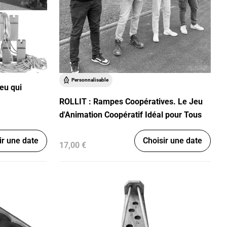
Personnalisable
jeu qui
ROLLIT : Rampes Coopératives. Le Jeu
d'Animation Coopératif Idéal pour Tous
ir une date
Choisir une date
17,00 €