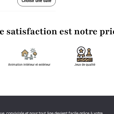
Choisir une date
e satisfaction est notre pri
Animation intérieur et extérieur
Jeux de qualité
 conviviale et pour tout âge devient facile grâce à votre