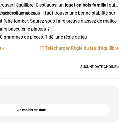
ouver l'équilibre. C'est aussi un
jouet en bois familial
qui
ergénérationnelles.
'adresse en bois où il faut trouver une bonne stabilité sur
ut faire tomber. Saurez-vous faire preuve d’assez de malice
aire basculer le plateau ?
50 grammes de pièces, 1 dé, une règle de jeu
e
Télécharger Règle du jeu d'équilibre
AUCUNE DATE CHOISIE
Je choisis ma date