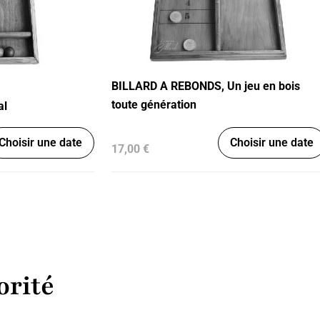
BILLARD A REBONDS, Un jeu en bois
toute génération
al
Choisir une date
Choisir une date
17,00 €
orité