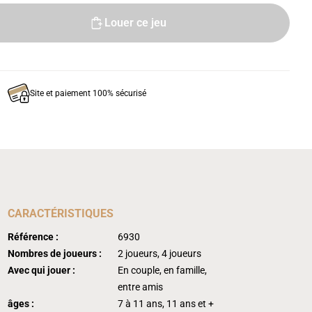
Louer ce jeu
Site et paiement 100% sécurisé
CARACTÉRISTIQUES
Référence :
6930
Nombres de joueurs :
2 joueurs, 4 joueurs
Avec qui jouer :
En couple, en famille,
entre amis
âges :
7 à 11 ans, 11 ans et +