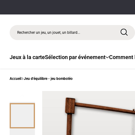
Rechercher un jeu, un jouet, un billard...
Jeux à la carte
Sélection par événement
Comment l
Accueil
Jeu d'équilibre - jeu bomboléo