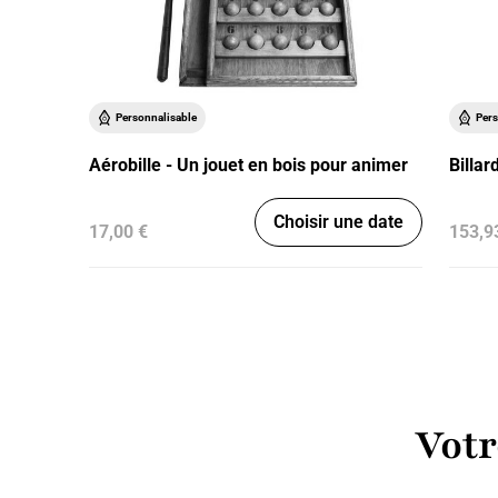
Personnalisable
Pers
Aérobille - Un jouet en bois pour animer
Billar
Choisir une date
17,00 €
153,9
Votr