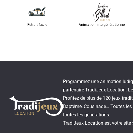
Retrait facile
Animation intergénérationnel
Programmez une animation ludique,
partenaire TradiJeux Location. Le 
Profitez de plus de 120 jeux trad
Baptême, Cousinade… Toutes les 
toutes les générations.
TradiJeux Location est votre site 