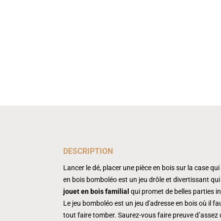
DESCRIPTION
Lancer le dé, placer une pièce en bois sur la case q
en bois bomboléo est un jeu drôle et divertissant qui
jouet en bois familial
qui promet de belles parties i
Le jeu bomboléo est un jeu d'adresse en bois où il fa
tout faire tomber. Saurez-vous faire preuve d’assez d