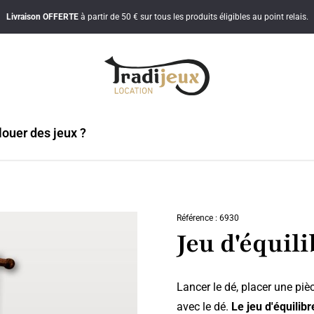
Livraison
OFFERTE
à partir de 50 € sur tous les produits éligibles au point relais.
ouer des jeux ?
Référence : 6930
Jeu d'équil
Lancer le dé, placer une pi
avec le dé.
Le jeu d'équilibr