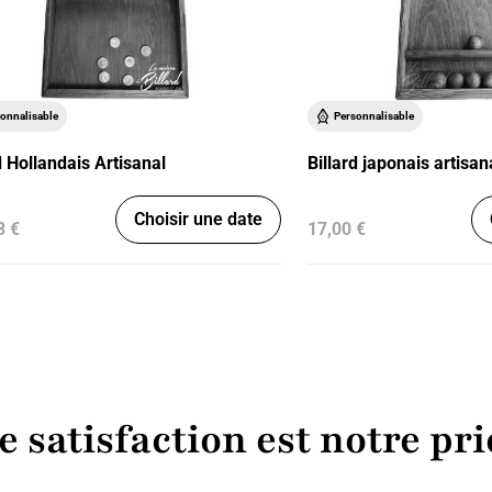
onnalisable
Personnalisable
d Hollandais Artisanal
Billard japonais artisan
Choisir une date
3 €
17,00 €
e satisfaction est notre pri