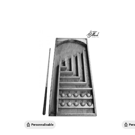
Personnalisable
Pers