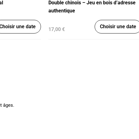
al
Double chinois – Jeu en bois d’adresse
authentique
Choisir une date
Choisir une date
17,00 €
t âges.