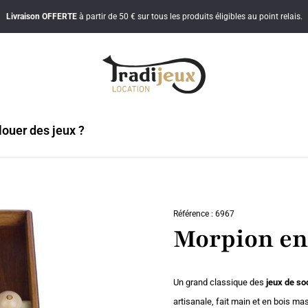
Livraison
OFFERTE
à partir de 50 € sur tous les produits éligibles au point relais.
ouer des jeux ?
Référence : 6967
Morpion en
Un grand classique des
jeux de so
artisanale, fait main et en bois ma