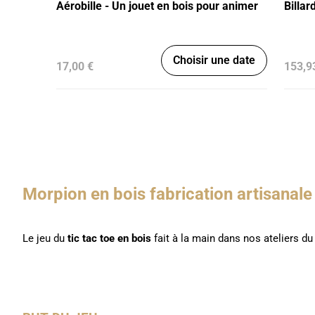
Aérobille - Un jouet en bois pour animer
Billar
Choisir une date
17,00 €
153,9
Morpion en bois fabrication artisanal
Le jeu du
tic tac toe en bois
fait à la main dans nos ateliers d