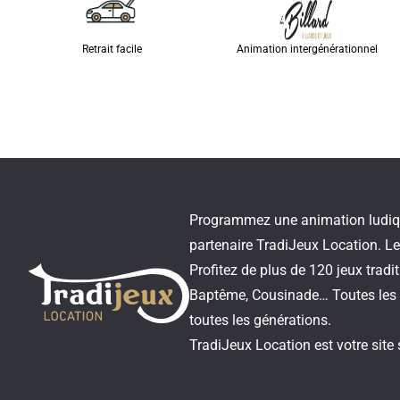
Retrait facile
Animation intergénérationnel
Programmez une animation ludique,
partenaire TradiJeux Location. Le 
Profitez de plus de 120 jeux trad
Baptême, Cousinade… Toutes les 
toutes les générations.
TradiJeux Location est votre site 