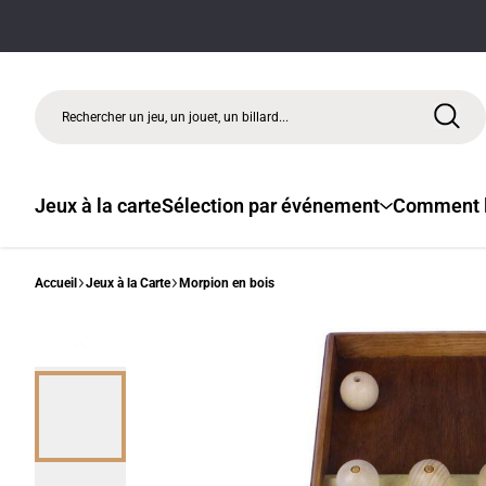
Rechercher un jeu, un jouet, un billard...
Jeux à la carte
Sélection par événement
Comment l
Accueil
Jeux à la Carte
Morpion en bois