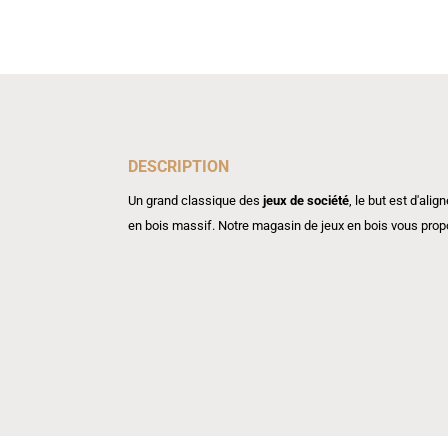
DESCRIPTION
Un grand classique des
jeux de société
, le but est d'ali
en bois massif. Notre magasin de jeux en bois vous propos