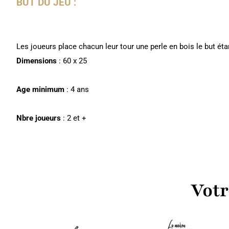
BUT DU JEU :
Les joueurs place chacun leur tour une perle en bois le but étant
Dimensions
: 60 x 25
Age minimum
: 4 ans
Nbre joueurs
: 2 et +
Votr