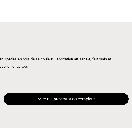
gner 3 perles en bois de sa couleur. Fabrication artisanale, fait main et
e le tic tac toe.
Voir la présentation complète