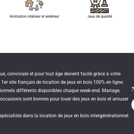
Animation intérieur et extérieur
Jeux de qualité
 conviviale et pour tout âge devient facile grâce à votre
1er site français de location de jeux en bois 100% en ligne.
itionnels différents disponibles chaque week-end. Mariage,
occasions sont bonnes pour louer des jeux en bois et amuser
spécialiste dans la location de jeux en bois intergénérationnel.