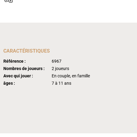
CARACTÉRISTIQUES
Référence :
6967
Nombres de joueurs :
2 joueurs
Avec qui jouer :
En couple, en famille
âges :
7 à 11 ans