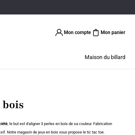
Mon compte
Mon panier
Maison du billard
 bois
ciété
, le but est d'aligner 3 perles en bois de sa couleur. Fabrication
ssif. Notre magasin de jeux en bois vous propose le tic tac toe.