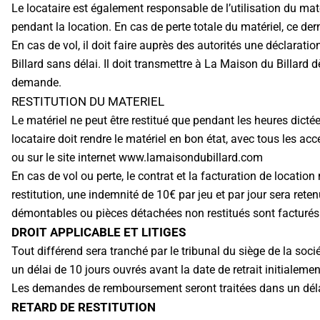
Le locataire est également responsable de l’utilisation du ma
pendant la location. En cas de perte totale du matériel, ce derni
En cas de vol, il doit faire auprès des autorités une déclarati
Billard sans délai. Il doit transmettre à La Maison du Billar
demande.
RESTITUTION DU MATERIEL
Le matériel ne peut être restitué que pendant les heures dictée
locataire doit rendre le matériel en bon état, avec tous les 
ou sur le site internet www.lamaisondubillard.com
En cas de vol ou perte, le contrat et la facturation de locatio
restitution, une indemnité de 10€ par jeu et par jour sera ret
démontables ou pièces détachées non restitués sont facturés
DROIT APPLICABLE ET LITIGES
Tout différend sera tranché par le tribunal du siège de la so
un délai de 10 jours ouvrés avant la date de retrait initialeme
Les demandes de remboursement seront traitées dans un déla
RETARD DE RESTITUTION