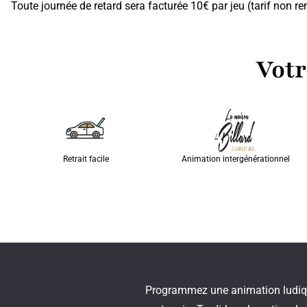
Toute journée de retard sera facturée 10€ par jeu (tarif non re
Votr
Retrait facile
Animation intergénérationnel
Programmez une animation ludique,