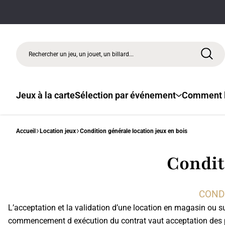
Rechercher un jeu, un jouet, un billard...
Jeux à la carte
Sélection par événement
Comment l
Accueil
Location jeux
Condition générale location jeux en bois
Condit
COND
L’acceptation et la validation d’une location en magasin ou s
commencement d exécution du contrat vaut acceptation des p