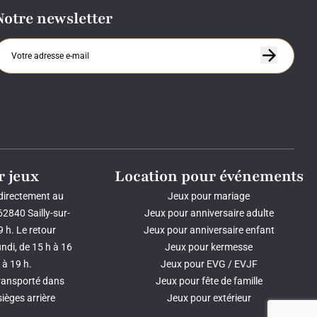
Notre newsletter
r jeux
Location pour événements
 directement au
Jeux pour mariage
62840 Sailly-sur-
Jeux pour anniversaire adulte
9 h. Le retour
Jeux pour anniversaire enfant
ndi, de 15 h à 16
Jeux pour kermesse
 à 19 h.
Jeux pour EVG / EVJF
transporté dans
Jeux pour fête de famille
sièges arrière
Jeux pour extérieur