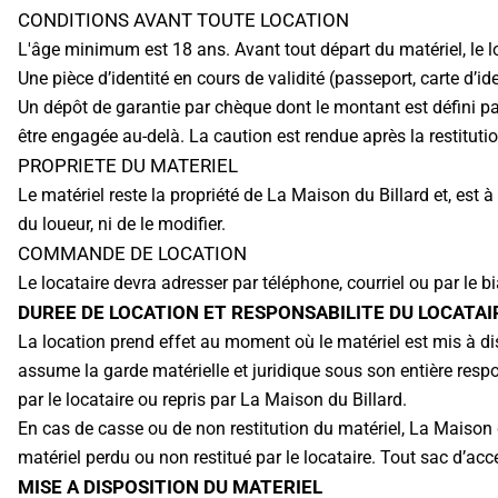
CONDITIONS AVANT TOUTE LOCATION
L'âge minimum est 18 ans. Avant tout départ du matériel, le loc
Une pièce d’identité en cours de validité (passeport, carte d’id
Un dépôt de garantie par chèque dont le montant est défini par
être engagée au-delà. La caution est rendue après la restitutio
PROPRIETE DU MATERIEL
Le matériel reste la propriété de La Maison du Billard et, est à
du loueur, ni de le modifier.
COMMANDE DE LOCATION
Le locataire devra adresser par téléphone, courriel ou par le b
DUREE DE LOCATION ET RESPONSABILITE DU LOCATAI
La location prend effet au moment où le matériel est mis à disp
assume la garde matérielle et juridique sous son entière respons
par le locataire ou repris par La Maison du Billard.
En cas de casse ou de non restitution du matériel, La Maison d
matériel perdu ou non restitué par le locataire. Tout sac d’
MISE A DISPOSITION DU MATERIEL