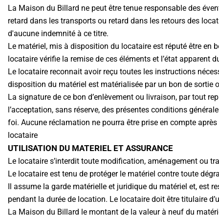
La Maison du Billard ne peut être tenue responsable des éven
retard dans les transports ou retard dans les retours des loc
d'aucune indemnité à ce titre.
Le matériel, mis à disposition du locataire est réputé être en
locataire vérifie la remise de ces éléments et l’état apparent du
Le locataire reconnait avoir reçu toutes les instructions néces
disposition du matériel est matérialisée par un bon de sortie o
La signature de ce bon d’enlèvement ou livraison, par tout re
l’acceptation, sans réserve, des présentes conditions générale
foi. Aucune réclamation ne pourra être prise en compte après 
locataire
UTILISATION DU MATERIEL ET ASSURANCE
Le locataire s’interdit toute modification, aménagement ou tr
Le locataire est tenu de protéger le matériel contre toute dégr
Il assume la garde matérielle et juridique du matériel et, e
pendant la durée de location. Le locataire doit être titulaire 
La Maison du Billard le montant de la valeur à neuf du matériel