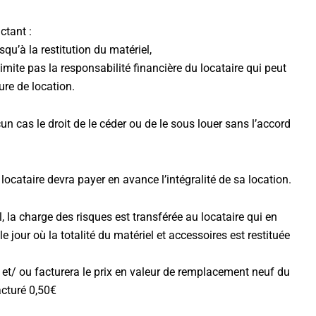
ctant :
squ’à la restitution du matériel,
mite pas la responsabilité financière du locataire qui peut
ure de location.
cun cas le droit de le céder ou de le sous louer sans l’accord
locataire devra payer en avance l’intégralité de sa location.
, la charge des risques est transférée au locataire qui en
e jour où la totalité du matériel et accessoires est restituée
l et/ ou facturera le prix en valeur de remplacement neuf du
acturé 0,50€