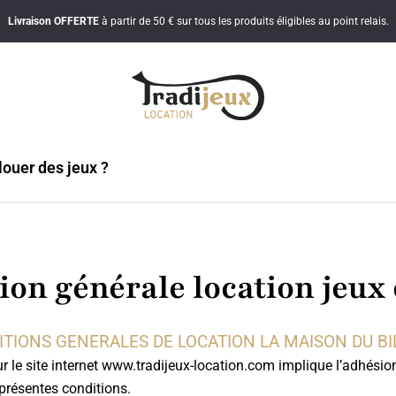
Livraison
OFFERTE
à partir de 50 € sur tous les produits éligibles au point relais.
ouer des jeux ?
ion générale location jeux 
ITIONS GENERALES DE LOCATION LA MAISON DU BI
ur le site internet www.tradijeux-location.com implique l’adhési
résentes conditions.