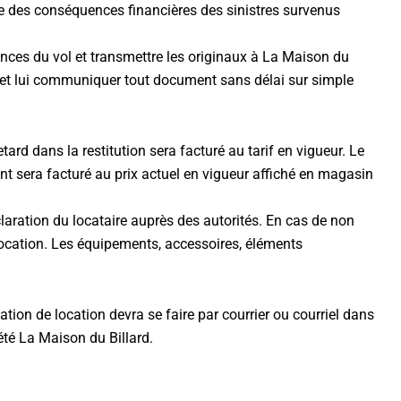
ge des conséquences financières des sinistres survenus
stances du vol et transmettre les originaux à La Maison du
re et lui communiquer tout document sans délai sur simple
ard dans la restitution sera facturé au tarif en vigueur. Le
nt sera facturé au prix actuel en vigueur affiché en magasin
éclaration du locataire auprès des autorités. En cas de non
 location. Les équipements, accessoires, éléments
ion de location devra se faire par courrier ou courriel dans
iété La Maison du Billard.