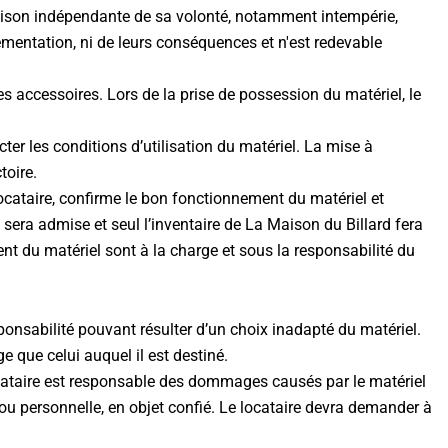
 raison indépendante de sa volonté, notamment intempérie,
ementation, ni de leurs conséquences et n'est redevable
es accessoires. Lors de la prise de possession du matériel, le
cter les conditions d’utilisation du matériel. La mise à
toire.
ocataire, confirme le bon fonctionnement du matériel et
 sera admise et seul l’inventaire de La Maison du Billard fera
nt du matériel sont à la charge et sous la responsabilité du
ponsabilité pouvant résulter d’un choix inadapté du matériel.
e que celui auquel il est destiné.
locataire est responsable des dommages causés par le matériel
e ou personnelle, en objet confié. Le locataire devra demander à