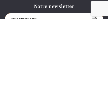
Notre newsletter
Nous contacter
A propos
Départ et retour jeux
Location pour événements