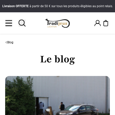
Livraison
OFFERTE
à partir de 50 € sur tous les produits éligibles au point relais.
Blog
Le blog