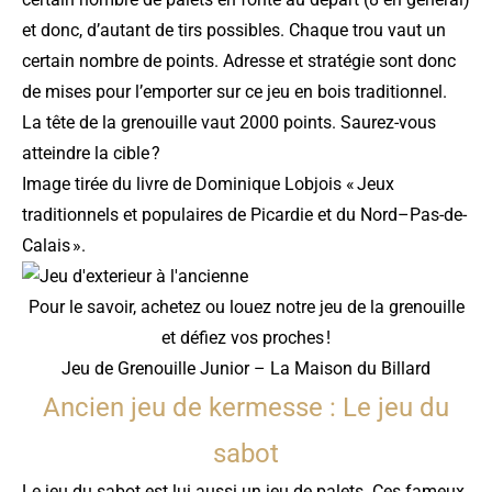
et donc, d’autant de tirs possibles. Chaque trou vaut un
certain nombre de points. Adresse et stratégie sont donc
de mises pour l’emporter sur ce jeu en bois traditionnel.
La tête de la grenouille vaut 2000 points. Saurez-vous
atteindre la cible ?
Image tirée du
livre de Dominique Lobjois « Jeux
traditionnels et populaires de Picardie et du Nord–Pas-de-
Calais »
.
Pour le savoir, achetez ou
louez
notre
jeu de la grenouille
et défiez vos proches !
Jeu de Grenouille Junior – La Maison du Billard
Ancien jeu de kermesse : Le jeu du
sabot
Le jeu du sabot est lui aussi un jeu de palets. Ces fameux