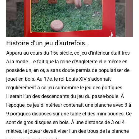
Histoire d’un jeu d’autrefois…
Apparu au cours du 15e siècle, ce jeu d’intérieur était très
à la mode. Le fait que la reine d’Angleterre elle-même en
possède un, en or, a sans doute permis de populariser de
jouet en bois. Au 17e, le roi Louis XIV s’adonnait
régulièrement à ce jeu surnommé le jeu des portiques.
Il serait l’un des descendants du jeu du passe-boule. À
l’époque, ce jeu d’intérieur contenait une planche avec 3 à
9 portiques disposés sur une table et des mini-bourles. Ce
sont de gros disques en bois. À une distance de 3 ou 4
mètres, le joueur devait viser l’un des trous de la planche