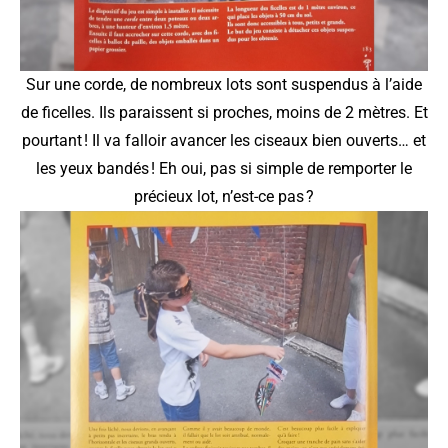
Sur une corde, de nombreux lots sont suspendus à l’aide
de ficelles. Ils paraissent si proches, moins de 2 mètres. Et
pourtant ! Il va falloir avancer les ciseaux bien ouverts… et
les yeux bandés ! Eh oui, pas si simple de remporter le
précieux lot, n’est-ce pas ?