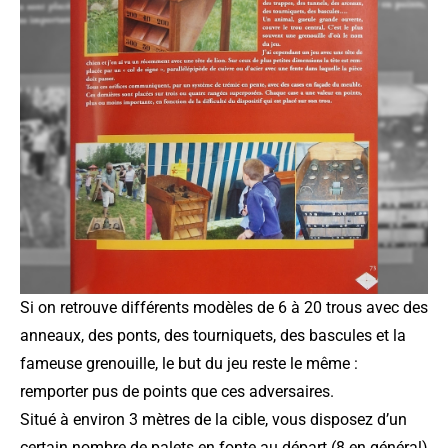
Si on retrouve différents modèles de 6 à 20 trous avec des
anneaux, des ponts, des tourniquets, des bascules et la
fameuse grenouille, le but du jeu reste le même :
remporter pus de points que ces adversaires.
Situé à environ 3 mètres de la cible, vous disposez d’un
certain nombre de palets en fonte au départ (8 en général)