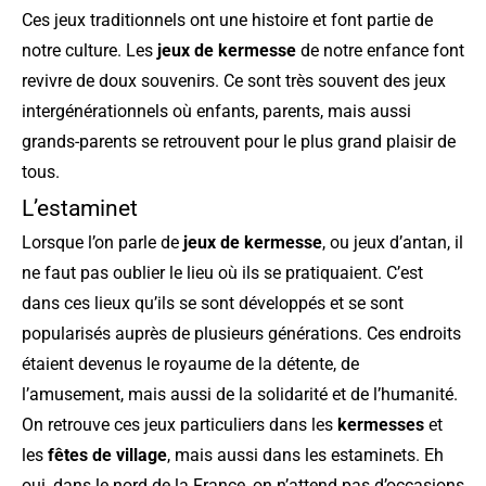
Ces jeux traditionnels ont une histoire et font partie de
notre culture. Les
jeux de kermesse
de notre enfance font
revivre de doux souvenirs. Ce sont très souvent des jeux
intergénérationnels où enfants, parents, mais aussi
grands-parents se retrouvent pour le plus grand plaisir de
tous.
L’estaminet
Lorsque l’on parle de
jeux de kermesse
, ou jeux d’antan, il
ne faut pas oublier le lieu où ils se pratiquaient. C’est
dans ces lieux qu’ils se sont développés et se sont
popularisés auprès de plusieurs générations. Ces endroits
étaient devenus le royaume de la détente, de
l’amusement, mais aussi de la solidarité et de l’humanité.
On retrouve ces jeux particuliers dans les
kermesses
et
les
fêtes de village
, mais aussi dans les estaminets. Eh
oui, dans le nord de la France, on n’attend pas d’occasions