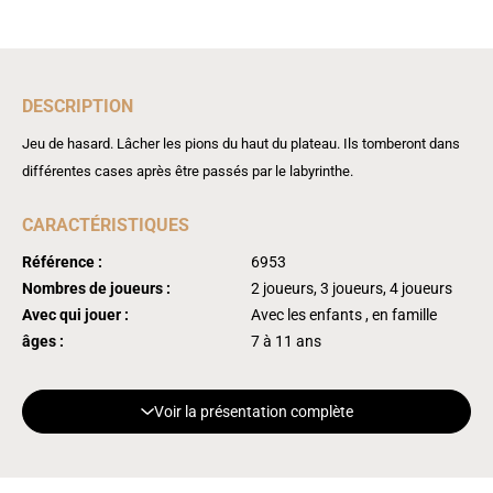
DESCRIPTION
Jeu de hasard. Lâcher les pions du haut du plateau. Ils tomberont dans
différentes cases après être passés par le labyrinthe.
CARACTÉRISTIQUES
Référence :
6953
Nombres de joueurs :
2 joueurs, 3 joueurs, 4 joueurs
Avec qui jouer :
Avec les enfants , en famille
âges :
7 à 11 ans
Voir la présentation complète