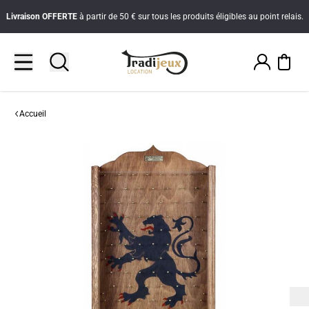
Livraison
OFFERTE
à partir de 50 € sur tous les produits éligibles au point relais.
Accueil