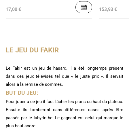
17,00 €
153,93 €
LE JEU DU FAKIR
Le Fakir est un jeu de hasard. Il a été longtemps présent
dans des jeux télévisés tel que « le juste prix ». Il servait
alors à la remise de sommes.
BUT DU JEU:
Pour jouer à ce jeu il faut lâcher les pions du haut du plateau.
Ensuite ils tomberont dans différentes cases après être
passés par le labyrinthe. Le gagnant est celui qui marque le
plus haut score.