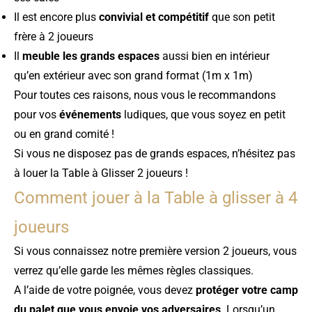
Il est encore plus
convivial et compétitif
que son petit
frère à 2 joueurs
Il
meuble les grands espaces
aussi bien en intérieur
qu’en extérieur avec son grand format (1m x 1m)
Pour toutes ces raisons, nous vous le recommandons
pour vos
événements
ludiques, que vous soyez en petit
ou en grand comité !
Si vous ne disposez pas de grands espaces, n’hésitez pas
à louer la
Table à Glisser 2 joueurs !
Comment jouer à la Table à glisser à 4
joueurs
Si vous connaissez notre première version 2 joueurs, vous
verrez qu’elle garde les mêmes règles classiques.
A l’aide de votre poignée, vous devez
protéger votre camp
du palet que vous envoie vos adversaires
. Lorsqu’un