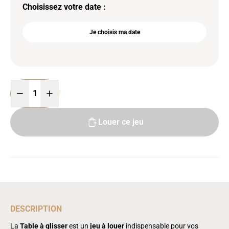
Choisissez votre date :
Je choisis ma date
Louer ce jeu
DESCRIPTION
La
Table à glisser
est un
jeu à louer
indispensable pour vos