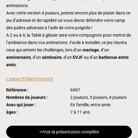
animations.
Avec cette version 4 joueurs, prenez encore plus de plaisir dans ce
jeu d’adresse et de rapidité où vous devez défendre votre camp
des palets adverses à l’aide de votre poignée !
A 2 ou à 4, la Table à glisser sera votre compagnon pour mettre de
l’ambiance dans vos animations. Facile à installer, ce jeu réunira
ceux qui aiment les challenges, lors d’un
mariage
, d’un
anniversaire
, d’un
séminaire
, d’un
EVJF
ou d’un
barbecue entre
amis.
CARACTÉRISTIQUES
Référence :
6997
Nombres de joueurs :
2 joueurs, 3 joueurs, 4 joueurs
Avec qui jouer :
En famille, entre amis
âges :
7 à 11 ans
Voir la présentation complète