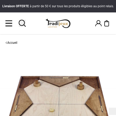
Livraison
OFFERTE
à partir de 50 € sur tous les produits éligibles au point relais.
Accueil