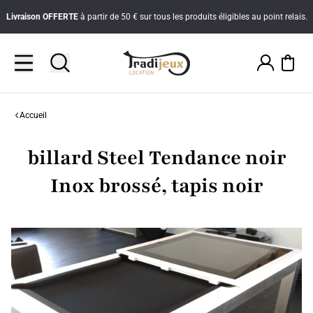
Livraison
OFFERTE
à partir de 50 € sur tous les produits éligibles au point relais.
Accueil
billard Steel Tendance noir
Inox brossé, tapis noir