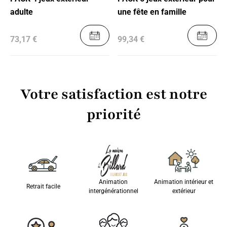
adulte
une fête en famille
73,17 €
99,34 €
Votre satisfaction est notre
priorité
Animation
Animation intérieur et
Retrait facile
intergénérationnel
extérieur