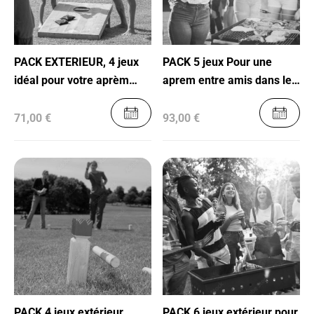
PACK EXTERIEUR, 4 jeux
PACK 5 jeux Pour une
idéal pour votre aprèm
aprem entre amis dans le
barbecue
Jardin
71,00 €
93,00 €
PACK 4 jeux extérieur
PACK 6 jeux extérieur pour