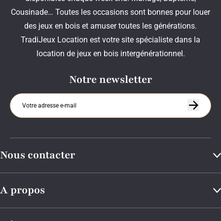
Cousinade… Toutes les occasions sont bonnes pour louer
des jeux en bois et amuser toutes les générations.
TradiJeux Location est votre site spécialiste dans la
location de jeux en bois intergénérationnel.
Notre newsletter
Nous contacter
A propos